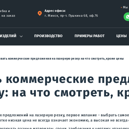
Мы 
ибка и
Адрес офиса:
 на заказ
г. Минск, пр-т. Пушкина 68, оф.76
 ИЗДЕЛИЙ
ПРОИЗВОДСТВО
ПРИМЕРЫ РАБОТ
ЦЕНЫ
ивать коммерческие предложения на лазерную резку: на что смотреть, кроме цены
ь коммерческие пре
: на что смотреть, 
х предложений на лазерную резку, первое желание – выбрать самое
тке низкая цена не всегда означает экономию, а высокая не всегда 
ключать разные материалы, сроки, требования к чертежу, упаковку