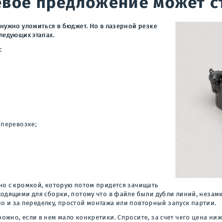
вое предложение может с
нужно уложиться в бюджет. Но в лазерной резке
ледующих этапах.
:
 перевозке;
но с кромкой, которую потом придется зачищать
ходящими для сборки, потому что в файле были дубли линий, неза
 но и за переделку, простой монтажа или повторный запуск партии.
но, если в нем мало конкретики. Спросите, за счет чего цена ниже