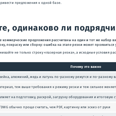
ривести предложения к одной базе.
те, одинаково ли подрядчи
се коммерческие предложения рассчитаны на один и тот же набор вх
арку, покраску или сборку: ошибка на этапе резки может проявиться
нивайте не только строку «лазерная резка», а исходные условия рас
Почему это важно
вейка, алюминий, медь и латунь по-разному режутся и по-разному 
атериал, тем выше требования к режиму резки и тем сильнее меняет
лияет на подготовку, раскрой, загрузку оборудования и итоговую 
DWG обычно проще считать, чем PDF, картинку или эскиз от руки