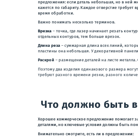
предложения: если деталь небольшая, но в ней м
кажется по габариту. Каждое отверстие требует 
время обработки.
Важно понимать несколько терминов.
Врезка
– точка, где лазер начинает резать конту
отдельных контуров, тем больше врезок.
Длина реза
– суммарная длина всех линий, котор
пластины она небольшая. У декоративной панели
Раскрой
– размещение деталей на листе металла. 
Поэтому два изделия одинакового размера могут 
требуют разного времени резки, разного количе
Что должно быть 
Хорошее коммерческое предложение помогает за
деталями, но ключевые условия должны быть по
Внимательно смотрите, есть ли в предложении: