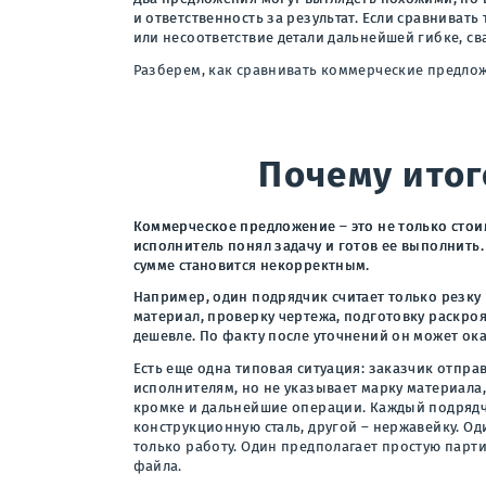
и ответственность за результат. Если сравниват
или несоответствие детали дальнейшей гибке, св
Разберем, как сравнивать коммерческие предлож
Почему итог
Коммерческое предложение – это не только стои
исполнитель понял задачу и готов ее выполнить.
сумме становится некорректным.
Например, один подрядчик считает только резку 
материал, проверку чертежа, подготовку раскроя
дешевле. По факту после уточнений он может ок
Есть еще одна типовая ситуация: заказчик отпра
исполнителям, но не указывает марку материала,
кромке и дальнейшие операции. Каждый подрядчи
конструкционную сталь, другой – нержавейку. Од
только работу. Один предполагает простую парти
файла.