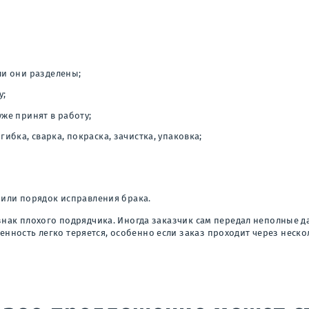
ли они разделены;
у;
уже принят в работу;
бка, сварка, покраска, зачистка, упаковка;
 или порядок исправления брака.
признак плохого подрядчика. Иногда заказчик сам передал неполные
енность легко теряется, особенно если заказ проходит через неск