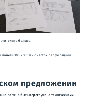
начительно больше.
и панель 300 × 300 мм с частой перфорацией
еском предложении
ельно должно быть перегружено техническими