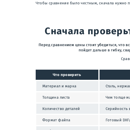
Чтобы сравнение было честным, сначала нужно п
Сначала проверь
Перед сравнением цены стоит убедиться, что в
пойдет дальше в гибку, св
Срав
Что проверить
Материал и марка
Сталь, нержа
Толщина листа
Чем толще м
Количество деталей
Серийность в
Формат файла
Готовый DXF/