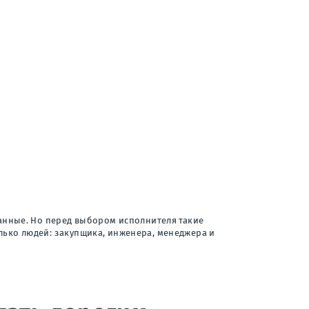
 данные. Но перед выбором исполнителя такие
олько людей: закупщика, инженера, менеджера и