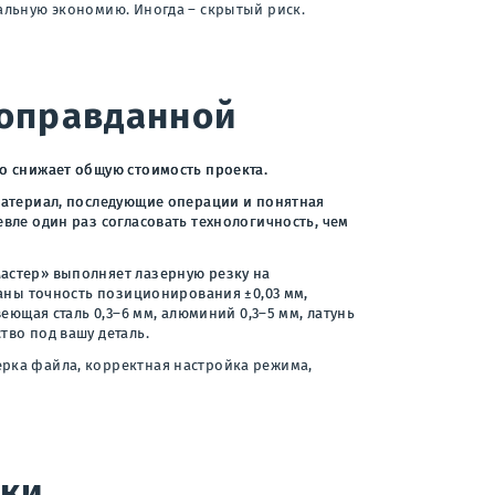
альную экономию. Иногда – скрытый риск.
 оправданной
о снижает общую стоимость проекта.
 материал, последующие операции и понятная
вле один раз согласовать технологичность, чем
астер» выполняет лазерную резку на
заны точность позиционирования ±0,03 мм,
еющая сталь 0,3–6 мм, алюминий 0,3–5 мм, латунь
тво под вашу деталь.
ерка файла, корректная настройка режима,
бки