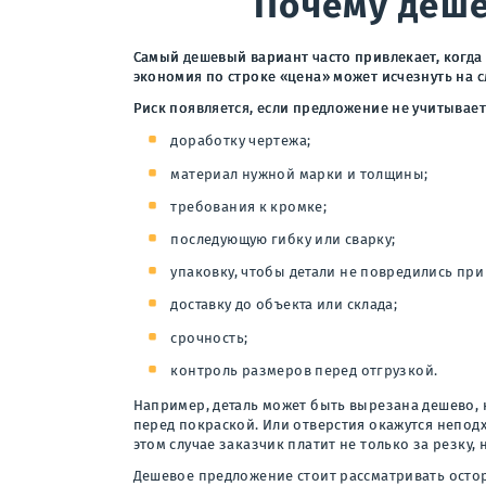
Почему деше
Самый дешевый вариант часто привлекает, когда 
экономия по строке «цена» может исчезнуть на с
Риск появляется, если предложение не учитывает
доработку чертежа;
материал нужной марки и толщины;
требования к кромке;
последующую гибку или сварку;
упаковку, чтобы детали не повредились при
доставку до объекта или склада;
срочность;
контроль размеров перед отгрузкой.
Например, деталь может быть вырезана дешево, 
перед покраской. Или отверстия окажутся непод
этом случае заказчик платит не только за резку,
Дешевое предложение стоит рассматривать осторож