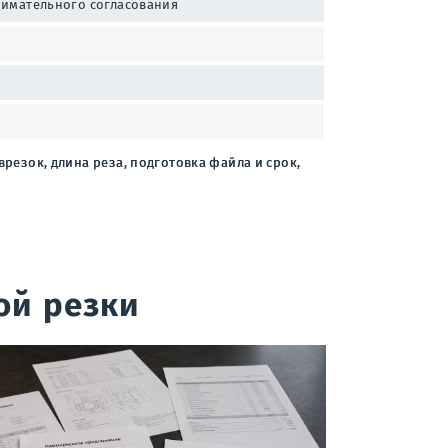
нимательного согласования
резок, длина реза, подготовка файла и срок,
ой резки