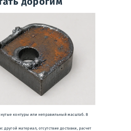
тать дорогим
мкнутые контуры или неправильный масштаб. В
: другой материал, отсутствие доставки, расчет