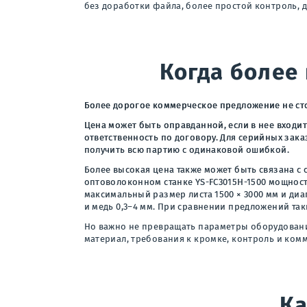
без доработки файла, более простой контроль, 
Когда более
Более дорогое коммерческое предложение не сто
Цена может быть оправданной, если в нее входи
ответственность по договору. Для серийных зака
получить всю партию с одинаковой ошибкой.
Более высокая цена также может быть связана с
оптоволоконном станке YS-FC3015H-1500 мощность
максимальный размер листа 1500 × 3000 мм и диа
и медь 0,3–4 мм. При сравнении предложений та
Но важно не превращать параметры оборудовани
материал, требования к кромке, контроль и комм
Ка