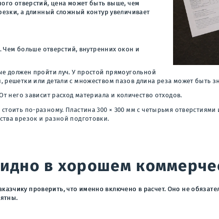
ного отверстий, цена может быть выше, чем
врезки, а длинный сложный контур увеличивает
р. Чем больше отверстий, внутренних окон и
ые должен пройти луч. У простой прямоугольной
, решетки или детали с множеством пазов длина реза может быть з
От него зависит расход материала и количество отходов.
стоить по-разному. Пластина 300 × 300 мм с четырьмя отверстиями 
ства врезок и разной подготовки.
видно в хорошем коммерч
казчику проверить, что именно включено в расчет. Оно не обязат
нятны.