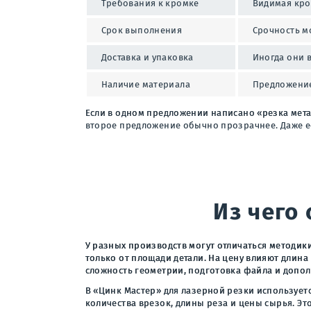
Требования к кромке
Видимая кро
Срок выполнения
Срочность м
Доставка и упаковка
Иногда они 
Наличие материала
Предложение
Если в одном предложении написано «резка метал
второе предложение обычно прозрачнее. Даже есл
Из чего
У разных производств могут отличаться методики
только от площади детали. На цену влияют длина 
сложность геометрии, подготовка файла и допо
В «Цинк Мастер» для лазерной резки использует
количества врезок, длины реза и цены сырья. Э