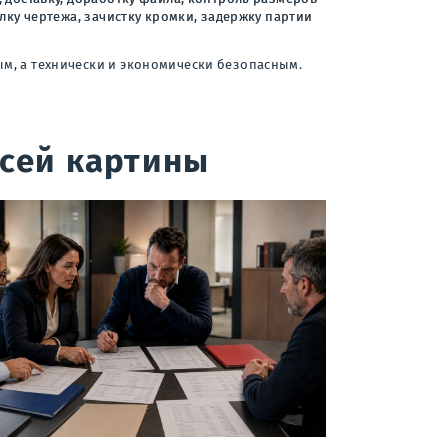
лку чертежа, зачистку кромки, задержку партии
ым, а технически и экономически безопасным.
всей картины