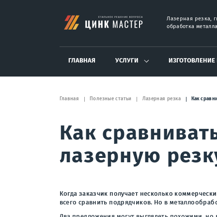
Лазерная резка, г
обработка металла
ГЛАВНАЯ
УСЛУГИ
ИЗГОТОВЛЕНИЕ
Главная
Полезные статьи
Лазерная резка
Как сравн
Как сравниват
лазерную резку
Когда заказчик получает несколько коммерчески
всего сравнить подрядчиков. Но в металлообрабо
Два предложения могут выглядеть похожими, но в