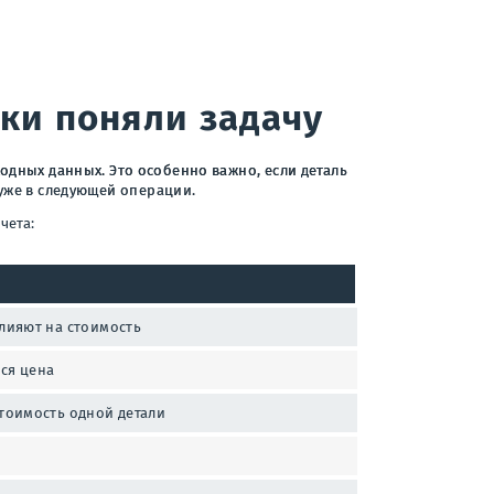
ки поняли задачу
одных данных. Это особенно важно, если деталь
 уже в следующей операции.
чета:
влияют на стоимость
ся цена
стоимость одной детали